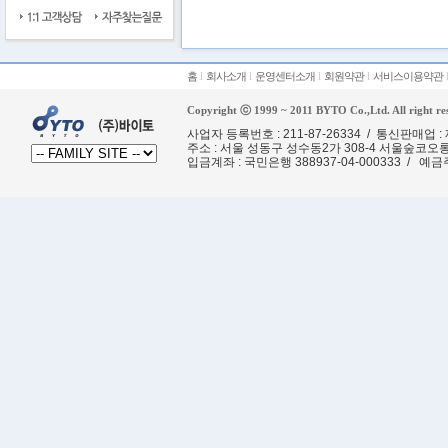
홈
l
회사소개
l
운영센터소개
l
회원약관
l
서비스이용약관
Copyright ⓒ 1999 ~ 2011 BYTO Co.,Ltd. All right re
사업자 등록번호 : 211-87-26334 / 통신판매업 
주소 : 서울 성동구 성수동2가 308-4 서울숲코오
입금계좌
: 국민은행 388937-04-000333 / 예금주 