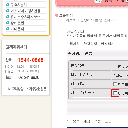
구축&설치
커스터마이징&연동
그룹웨어
유지보수&하자보수
1.
아웃룩과 병행해서 쓸 순 없나요?
장애관련
기타문의
가능합니다.
단, 아웃룩과 웹메일 두 곳에서 메일을 
* 웹메일 – 환경설정 – 편지읽기
* 아웃룩 – 계정 – 속성 – 고급