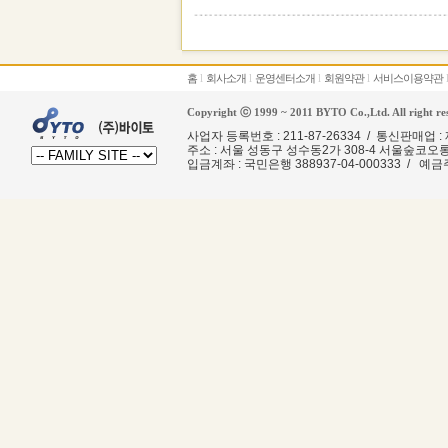
홈
l
회사소개
l
운영센터소개
l
회원약관
l
서비스이용약관
Copyright ⓒ 1999 ~ 2011 BYTO Co.,Ltd. All right re
사업자 등록번호 : 211-87-26334 / 통신판매업 
주소 : 서울 성동구 성수동2가 308-4 서울숲코오
입금계좌
: 국민은행 388937-04-000333 / 예금주 