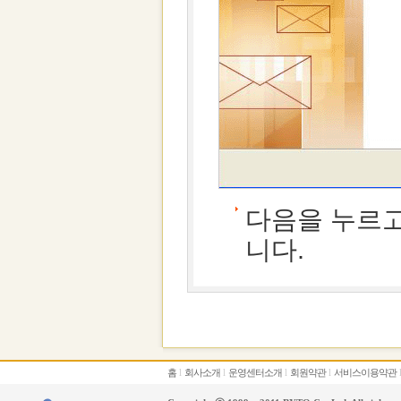
다음을 누르고
니다.
홈
l
회사소개
l
운영센터소개
l
회원약관
l
서비스이용약관