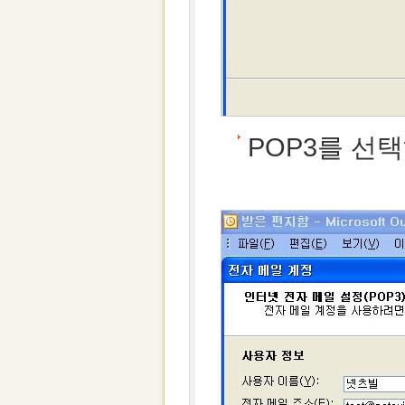
POP3를 선