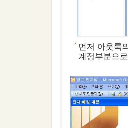
먼저 아웃룩의
계정부분으로