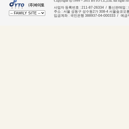
Copyright ⓒ 1999 ~ 2011 BYTO Co.,Ltd. All right re
사업자 등록번호 : 211-87-26334 / 통신판매업 
주소 : 서울 성동구 성수동2가 308-4 서울숲코오
입금계좌
: 국민은행 388937-04-000333 / 예금주 