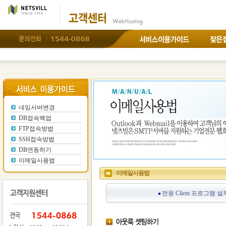
네이서벼변경
DB접속
백업
FTP접속백업
SSH접속백업
DB연
동하기
이메일사용법
네임서버변경
DB접속백업
FTP접속방법
SSH접속방법
DB연동하기
이메일사용법
이메일사용법
전용 Client 프로그램 설